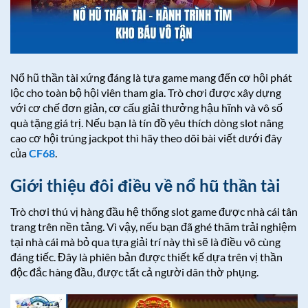
Nổ hũ thần tài xứng đáng là tựa game mang đến cơ hội phát
lộc cho toàn bộ hội viên tham gia. Trò chơi được xây dựng
với cơ chế đơn giản, cơ cấu giải thưởng hậu hĩnh và vô số
quà tặng giá trị. Nếu bạn là tín đồ yêu thích dòng slot nâng
cao cơ hội trúng jackpot thì hãy theo dõi bài viết dưới đây
của
CF68
.
Giới thiệu đôi điều về nổ hũ thần tài
Trò chơi thú vị hàng đầu hệ thống slot game được nhà cái tân
trang trên nền tảng. Vì vậy, nếu bạn đã ghé thăm trải nghiệm
tại nhà cái mà bỏ qua tựa giải trí này thì sẽ là điều vô cùng
đáng tiếc. Đây là phiên bản được thiết kế dựa trên vị thần
độc đắc hàng đầu, được tất cả người dân thờ phụng.