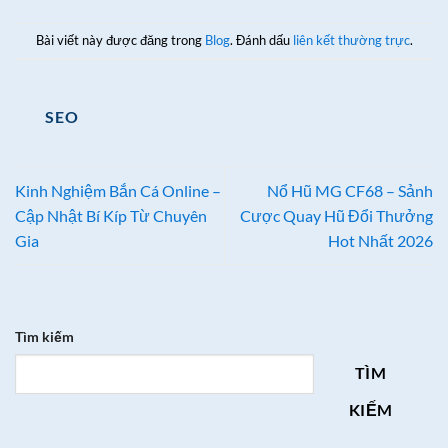
Bài viết này được đăng trong
Blog
. Đánh dấu
liên kết thường trực
.
SEO
Kinh Nghiệm Bắn Cá Online –
Nổ Hũ MG CF68 – Sảnh
Cập Nhật Bí Kíp Từ Chuyên
Cược Quay Hũ Đổi Thưởng
Gia
Hot Nhất 2026
Tìm kiếm
TÌM
KIẾM