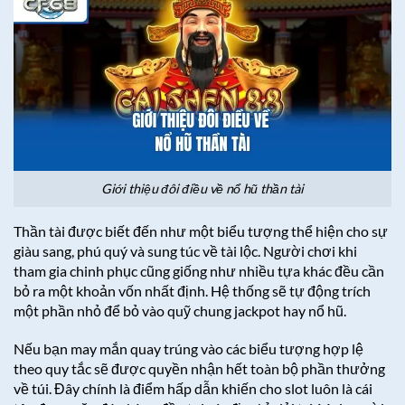
Giới thiệu đôi điều về nổ hũ thần tài
Thần tài được biết đến như một biểu tượng thể hiện cho sự
giàu sang, phú quý và sung túc về tài lộc. Người chơi khi
tham gia chinh phục cũng giống như nhiều tựa khác đều cần
bỏ ra một khoản vốn nhất định. Hệ thống sẽ tự động trích
một phần nhỏ để bỏ vào quỹ chung jackpot hay nổ hũ.
Nếu bạn may mắn quay trúng vào các biểu tượng hợp lệ
theo quy tắc sẽ được quyền nhận hết toàn bộ phần thưởng
về túi. Đây chính là điểm hấp dẫn khiến cho slot luôn là cái