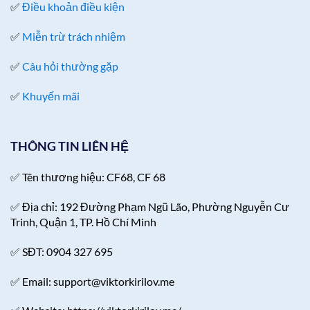
✅
Đ
iều khoản điều kiện
✅
M
iễn trừ trách nhiệm
✅
C
âu hỏi thường gặp
✅
K
huyến mãi
THÔNG TIN LIÊN HỆ
✅ Tên thương hiệu: CF68, CF 68
✅ Địa chỉ: 192 Đường Phạm Ngũ Lão, Phường Nguyễn Cư
Trinh, Quận 1, TP. Hồ Chí Minh
✅ SĐT: 0904 327 695
✅ Email:
support@viktorkirilov.me