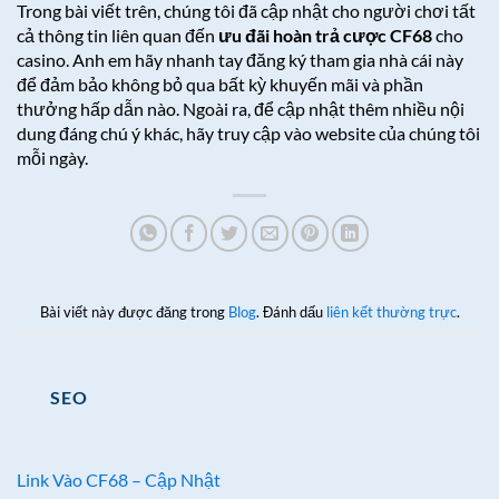
Trong bài viết trên, chúng tôi đã cập nhật cho người chơi tất
cả thông tin liên quan đến
ưu đãi hoàn trả cược CF68
cho
casino. Anh em hãy nhanh tay đăng ký tham gia nhà cái này
để đảm bảo không bỏ qua bất kỳ khuyến mãi và phần
thưởng hấp dẫn nào. Ngoài ra, để cập nhật thêm nhiều nội
dung đáng chú ý khác, hãy truy cập vào website của chúng tôi
mỗi ngày.
Bài viết này được đăng trong
Blog
. Đánh dấu
liên kết thường trực
.
SEO
Link Vào CF68 – Cập Nhật