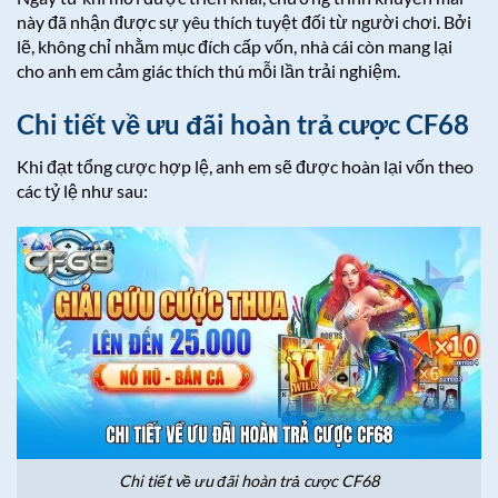
này đã nhận được sự yêu thích tuyệt đối từ người chơi. Bởi
lẽ, không chỉ nhằm mục đích cấp vốn, nhà cái còn mang lại
cho anh em cảm giác thích thú mỗi lần trải nghiệm.
Chi tiết về ưu đãi hoàn trả cược CF68
Khi đạt tổng cược hợp lệ, anh em sẽ được hoàn lại vốn theo
các tỷ lệ như sau:
Chi tiết về ưu đãi hoàn trả cược CF68