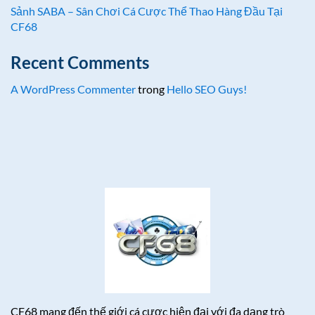
Sảnh SABA – Sân Chơi Cá Cược Thể Thao Hàng Đầu Tại
CF68
Recent Comments
A WordPress Commenter
trong
Hello SEO Guys!
CF68 mang đến thế giới cá cược hiện đại với đa dạng trò