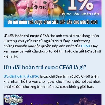
Ưu đãi hoàn trả cược CF68
cho anh em cá cược đang nhận
được sự chú ý rất lớn từ người chơi. Đây là một trong
những khuyến mãi độc quyền hấp dẫn nhất của
CF68
. Hãy
xem ngay bài viết của chúng tôi để tìm hiểu chi tiết hơn về sự
kiện này.
Ưu đãi hoàn trả cược CF68 là gì?
Ưu đãi hoàn trả cược
là các chương trình được CF68 triển
khai nhằm hỗ trợ vốn cho người chơi. Trong đó, nổi bật nhất
phải kể đến chương trình hoàn trả cược không giới hạn.