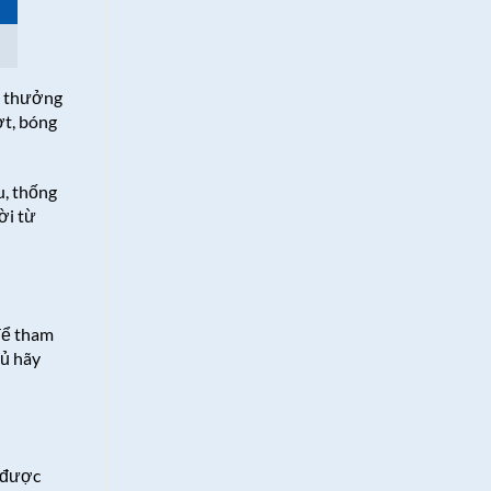
lệ thưởng
ợt, bóng
u, thống
ời từ
để tham
hủ hãy
n được