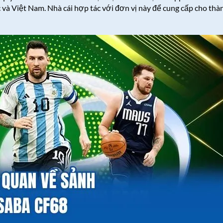
 và Việt Nam. Nhà cái hợp tác với đơn vị này để cung cấp cho thà