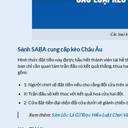
Các loại 
Sảnh SABA cung cấp kèo Châu Âu
Hình thức đặt tiền này được hầu hết thành viên tại hệ 
bạn chỉ cần quan tâm trận đấu có kết quả thắng, thua h
gồm:
1: Người chơi sẽ đặt tiền nếu cho rằng đội cửa trên s
X: Trận đấu sẽ kết thúc với kết quả hoà cửa hai đội.
2: Cửa đặt tiền đại diện đội cửa dưới sẽ giành chiến 
Xem thêm:
Sâm Lốc Là Gì? Đọc Hiểu Luật Chơi V