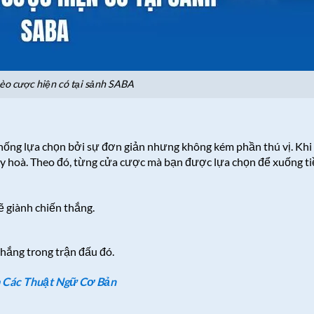
kèo cược hiện có tại sảnh SABA
thống lựa chọn bởi sự đơn giản nhưng không kém phần thú vị. Khi 
ay hoà. Theo đó, từng cửa cược mà bạn được lựa chọn để xuống ti
ẽ giành chiến thắng.
thắng trong trận đấu đó.
à Các Thuật Ngữ Cơ Bản