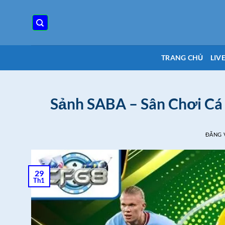
Bỏ
qua
nội
dung
TRANG CHỦ
LIV
Sảnh SABA – Sân Chơi Cá
ĐĂNG 
29
Th1