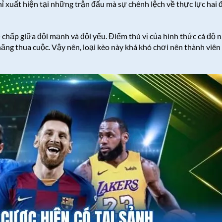
hỉ xuất hiện tại những trận đấu mà sự chênh lệch về thực lực hai 
ệ chấp giữa đội mạnh và đội yếu. Điểm thú vị của hình thức cá độ n
ăng thua cuộc. Vậy nên, loại kèo này khá khó chơi nên thành viên