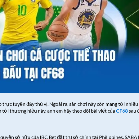
trực tuyến đầy thú vị. Ngoài ra, sân chơi này còn mang tới nhiều 
tới thương hiệu này, anh em hãy theo dõi bài viết của
CF68
sau đ
uyền sở hữu của IBC Bet đặt trụ sở chính tại Philippines. SABA