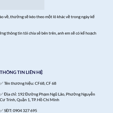
nào về, thường sẽ kéo theo một lô khác về trong ngày kế
g thông tin tôi chia sẻ bên trên, anh em sẽ có kế hoạch
THÔNG TIN LIÊN HỆ
✅ Tên thương hiệu: CF68, CF 68
✅ Địa chỉ: 192 Đường Phạm Ngũ Lão, Phường Nguyễn
Cư Trinh, Quận 1, TP. Hồ Chí Minh
✅ SĐT: 0904 327 695