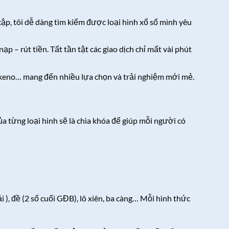
cập, tôi dễ dàng tìm kiếm được loại hình xổ số mình yêu
ạp – rút tiền. Tất tần tật các giao dịch chỉ mất vài phút
, keno… mang đến nhiều lựa chọn và trải nghiệm mới mẻ.
ủa từng loại hình sẽ là chìa khóa để giúp mỗi người có
), đề (2 số cuối GĐB), lô xiên, ba càng… Mỗi hình thức