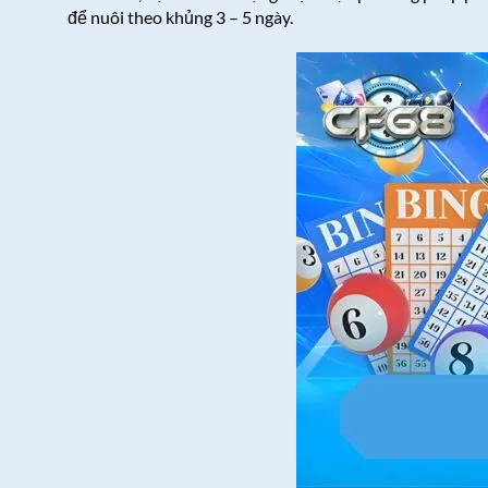
để nuôi theo khủng 3 – 5 ngày.