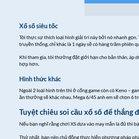
Xổ số siêu tốc
Tôi thực sự thích loại hình giải trí này bởi nó nhanh gọn
truyền thống, chỉ khác là 1 ngày sẽ có hàng trăm phiên q
Khi tham gia, tôi thường đặt giới hạn cho bản thân, áp d
hợp hơn.
Hình thức khác
Ngoài 2 loại hình trên thì ở cổng game còn có Keno – gam
ăn thưởng sẽ khác nhau. Mega 6/45 anh em sẽ chọn 6 tro
Tuyệt chiêu soi cầu xổ số để thắng 
Nếu bạn nghĩ rằng chơi XS dựa vào may mắn là đủ thì bạn 
Thứ nhất, bạn nên chủ động thực hiện phương pháp phân tí