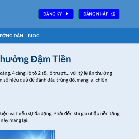
ĐĂNG KÝ
ĐĂNG NHẬP
ƯỚNG DẪN
BLOG
 Thưởng Đậm Tiền
àng, 4 càng, lô tô 2 số, lô trượt… với tỷ lệ ăn thưởng
n số hiệu quả để đánh đâu trúng đó, mang lại chiến
t tiện và thiếu sự đa dạng. Phải đến khi gia nhập nền tảng
 này mang lại.